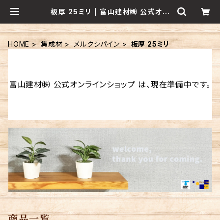
板厚 25ミリ | 富山建材㈱ 公式オン
ラインショップ
HOME
集成材
メルクシパイン
板厚 25ミリ
富山建材㈱ 公式オンラインショップ は、現在準備中です。
商品一覧